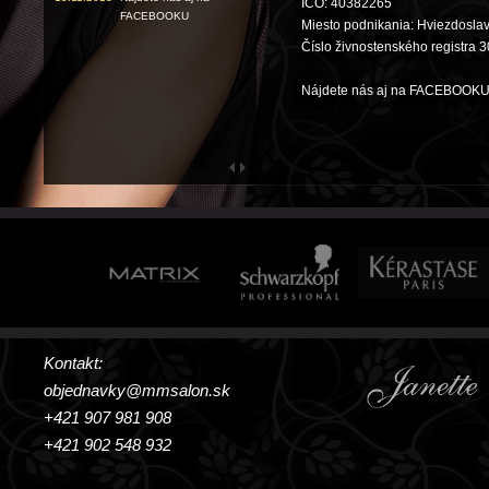
IČO: 40382265
FACEBOOKU
Miesto podnikania: Hviezdosla
Číslo živnostenského registra 
Nájdete nás aj na FACEBOO
Kontakt:
objednavky@mmsalon.sk
+421 907 981 908
+421 902 548 932